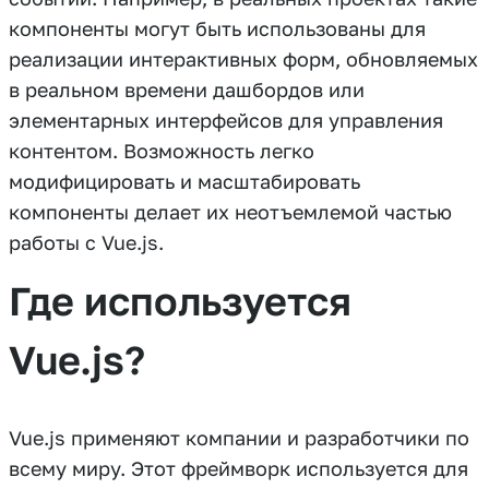
компоненты могут быть использованы для
реализации интерактивных форм, обновляемых
в реальном времени дашбордов или
элементарных интерфейсов для управления
контентом. Возможность легко
модифицировать и масштабировать
компоненты делает их неотъемлемой частью
работы с Vue.js.
Где используется
Vue.js?
Vue.js применяют компании и разработчики по
всему миру. Этот фреймворк используется для