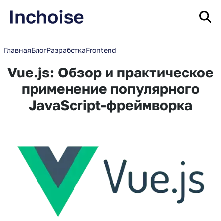
Главная
Блог
Разработка
Frontend
Vue.js: Обзор и практическое
применение популярного
JavaScript-фреймворка