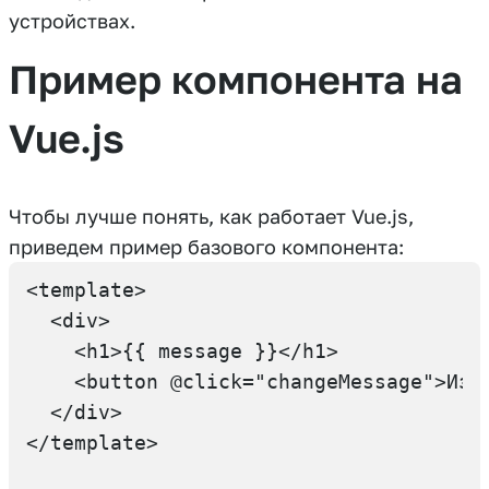
устройствах.
Пример компонента на
Vue.js
Чтобы лучше понять, как работает Vue.js,
приведем пример базового компонента:
<template>

  <div>

    <h1>{{ message }}</h1>

    <button @click="changeMessage">Изме
  </div>

</template>
