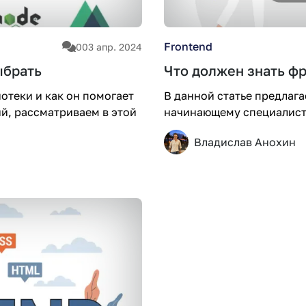
Frontend
0
03 апр. 2024
ыбрать
Что должен знать ф
иотеки и как он помогает
В данной статье предлага
й, рассматриваем в этой
начинающему специалист
Владислав Анохин