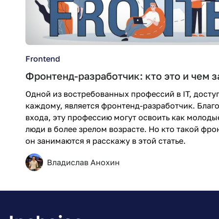
Frontend
Фронтенд-разработчик: кто это и чем 
Одной из востребованных профессий в IT, дост
каждому, является фронтенд-разработчик. Благ
входа, эту профессию могут освоить как молоды
люди в более зрелом возрасте. Но кто такой фро
он занимаются я расскажу в этой статье.
Владислав Анохин