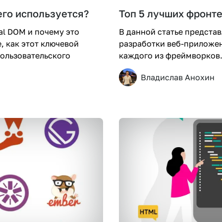
чего используется?
Топ 5 лучших фронт
al DOM и почему это
В данной статье предста
, как этот ключевой
разработки веб-приложен
ользовательского
каждого из фреймворков
Владислав Анохин