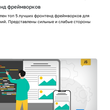
енд фреймворков
влен топ 5 лучших фронтенд фреймворков для
ий. Представлены сильные и слабые стороны
.