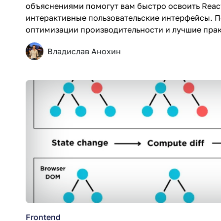
объяснениями помогут вам быстро освоить React
интерактивные пользовательские интерфейсы. 
оптимизации производительности и лучшие прак
Владислав Анохин
Frontend