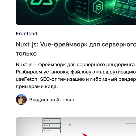
Frontend
Nuxt.js: Vue-фреймворк для серверного
только
Nuxt.js — фреймворк для серверного рендеринг
Разбираем установку, файловую маршрутизацию,
useFetch, SEO-оптимизацию и гибридный рендер
примерами кода.
Владислав Анохин