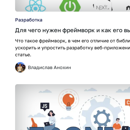
Разработка
Для чего нужен фреймворк и как его в
Что такое фреймворк, в чем его отличие от библ
ускорить и упростить разработку веб-приложени
статье.
Владислав Анохин