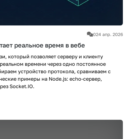
0
24 апр. 2026
тает реальное время в вебе
зи, который позволяет серверу и клиенту
реальном времени через одно постоянное
збираем устройство протокола, сравниваем с
еские примеры на Node.js: echo-сервер,
рез Socket.IO.