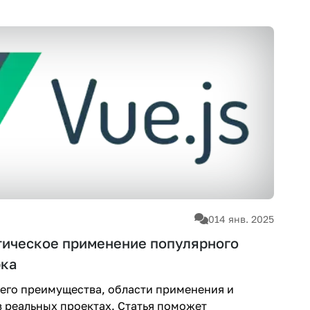
0
14 янв. 2025
ктическое применение популярного
рка
s, его преимущества, области применения и
 реальных проектах. Статья поможет