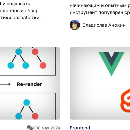
 и создавать
начинающим и опытным р
Подробный обзор
инструмент популярен ср
тики разработки.
Владислав Анохин
Frontend
0
08 мая 2024