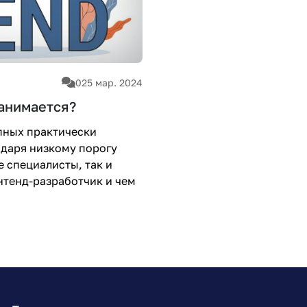
0
25 мар. 2024
занимается?
упных практически
одаря низкому порогу
е специалисты, так и
нтенд-разработчик и чем