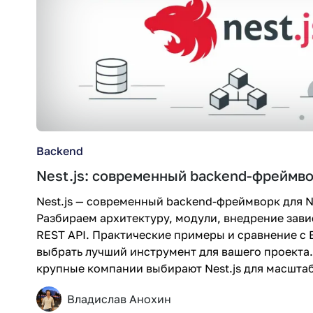
Backend
Nest.js: современный backend-фреймво
Nest.js — современный backend-фреймворк для Nod
Разбираем архитектуру, модули, внедрение зав
REST API. Практические примеры и сравнение с E
выбрать лучший инструмент для вашего проекта.
крупные компании выбирают Nest.js для масшт
Владислав Анохин