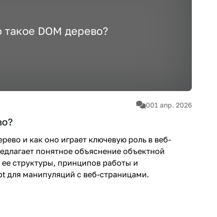
о такое DOM дерево?
0
01 апр. 2026
во?
ерево и как оно играет ключевую роль в веб-
предлагает понятное объяснение объектной
 ее структуры, принципов работы и
pt для манипуляций с веб-страницами.