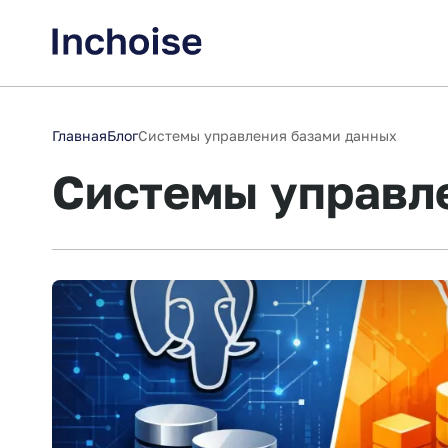
Главная
Блог
Системы управления базами данных
Системы управл