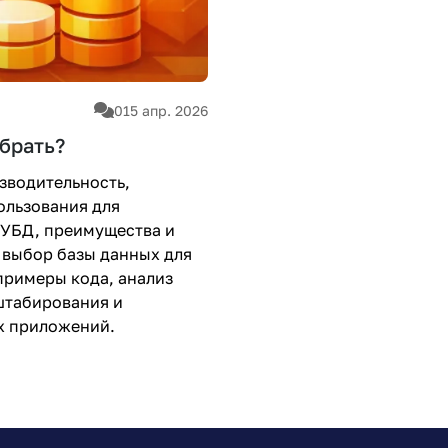
0
15 апр. 2026
брать?
зводительность,
ользования для
СУБД, преимущества и
 выбор базы данных для
примеры кода, анализ
штабирования и
х приложений.