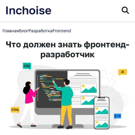
Главная
Блог
Разработка
Frontend
Что должен знать фронтенд-
разработчик