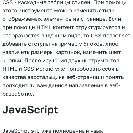
CSS - каскадные таблицы стилей. При помощи
этого инструмента можно изменять стили
отображаемых элементов на странице. Если
при помощи HTML контент структурируется и
отображается в нужном виде, то CSS позволяет
добавить отступы например у блоков, либо
увеличить размеры картинок, изменить цвет
кнопки. После изучения двух инструментов
HTML и CSS можно уже попробовать себя в
качестве верстальщика веб-страниц и понять
подходит ли вам данное направление в веб-
разработке.
JavaScript
JavaScript это уже полноценный язык