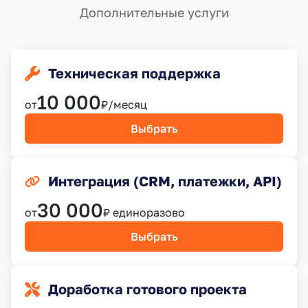
Дополнительные услуги
Техническая поддержка
10 000
от
₽/месяц
Выбрать
Интеграция (CRM, платежки, API)
30 000
от
₽ единоразово
Выбрать
Доработка готового проекта